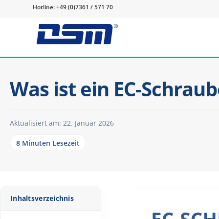
Hotline:
+49 (0)7361 / 571 70
Was ist ein EC-Schrau­
Aktualisiert am: 22. Januar 2026
8 Minuten Lesezeit
Inhalts­ver­zeich­nis