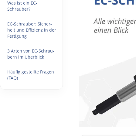
Was ist ein EC-
Schrauber?
EC-Schrau­ber: Sicher­
heit und Effi­zi­enz in der
Fertigung
3 Arten von EC-Schrau­
bern im Überblick
Häufig gestellte Fragen
(FAQ)